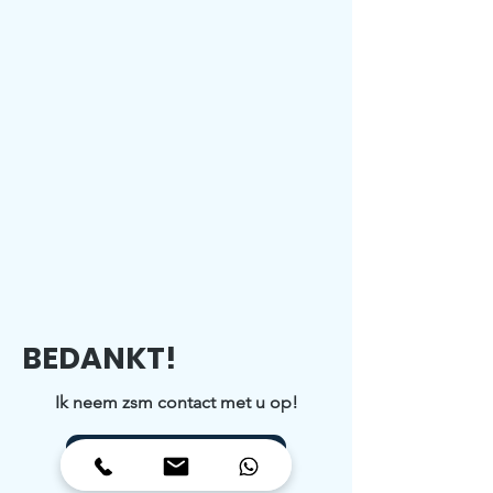
BEDANKT!
Ik neem zsm contact met u op!
Terug naar site